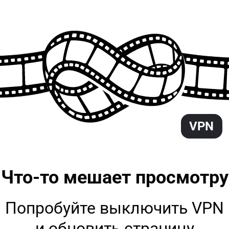
VPN
Что-то мешает
просмотру
Попробуйте выключить VPN
и обновить страницу