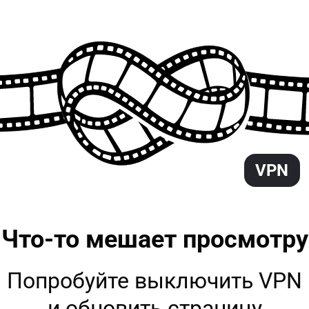
VPN
Что-то мешает
просмотру
Попробуйте выключить VPN
и обновить страницу