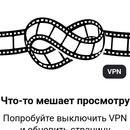
VPN
Что-то мешает
просмотру
Попробуйте выключить VPN
и обновить страницу