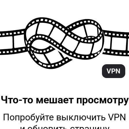
VPN
Что-то мешает
просмотру
Попробуйте выключить VPN
и обновить страницу