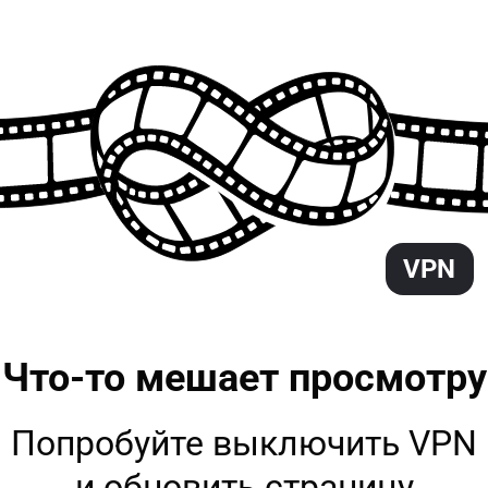
VPN
Что-то мешает
просмотру
Попробуйте выключить VPN
и обновить страницу