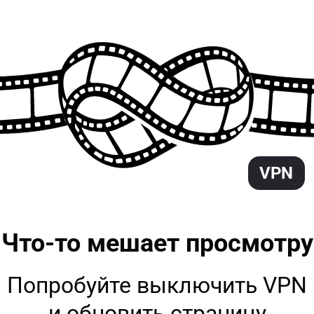
VPN
Что-то мешает
просмотру
Попробуйте выключить VPN
и обновить страницу