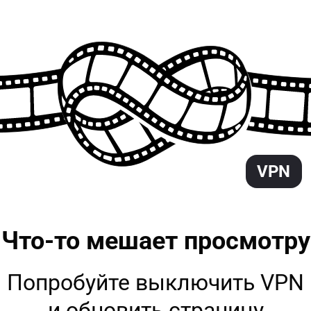
VPN
Что-то мешает
просмотру
Попробуйте выключить VPN
и обновить страницу