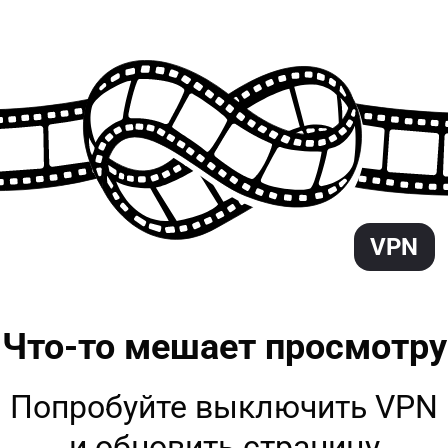
VPN
Что-то мешает
просмотру
Попробуйте выключить VPN
и обновить страницу